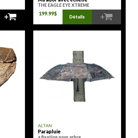
THE EAGLE EYE XTREME
199.99$
Détails
ALTAN
Parapluie
a fixation pour arbre