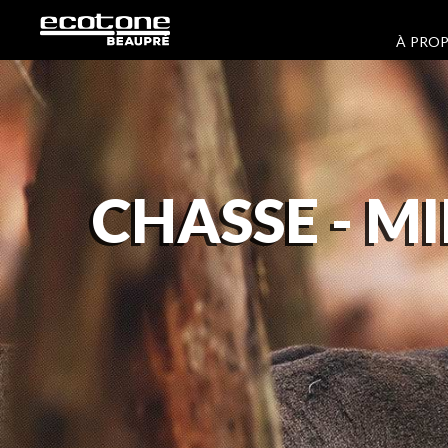
À PRO
CHASSE -
MI