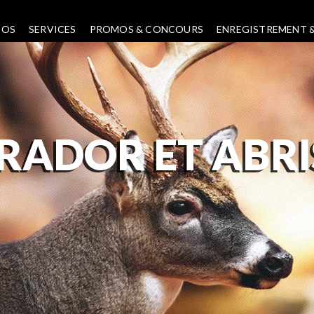
POS
SERVICES
PROMOS & CONCOURS
ENREGISTREMENT &
RADOR ET ABRI