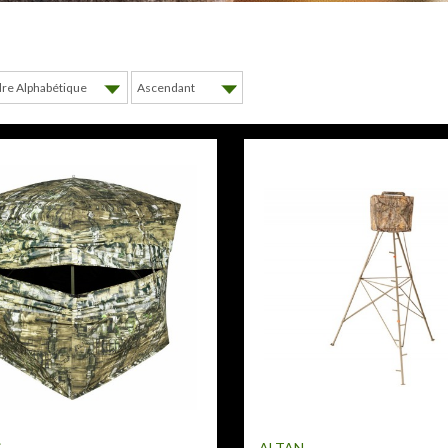
S
ALTAN