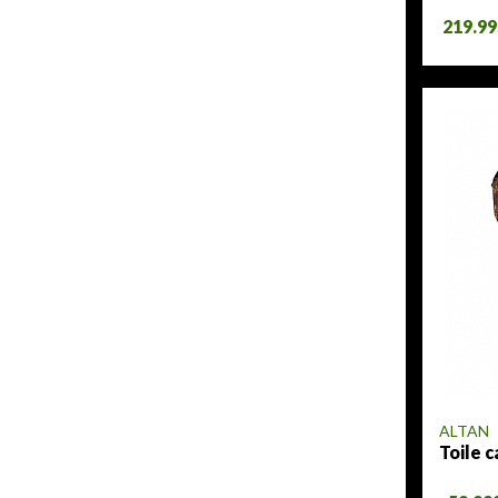
219.9
ALTAN
Toile 