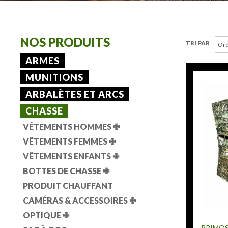
NOS PRODUITS
TRI PAR
ARMES
MUNITIONS
ARBALÈTES ET ARCS
CHASSE
VÊTEMENTS HOMMES
✙
VÊTEMENTS FEMMES
✙
VÊTEMENTS ENFANTS
✙
BOTTES DE CHASSE
✙
PRODUIT CHAUFFANT
CAMÉRAS & ACCESSOIRES
✙
OPTIQUE
✙
PRIMO