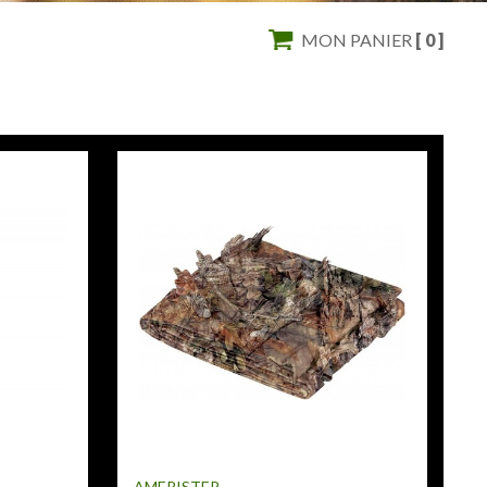
MON PANIER
[ 0 ]
AMERISTEP