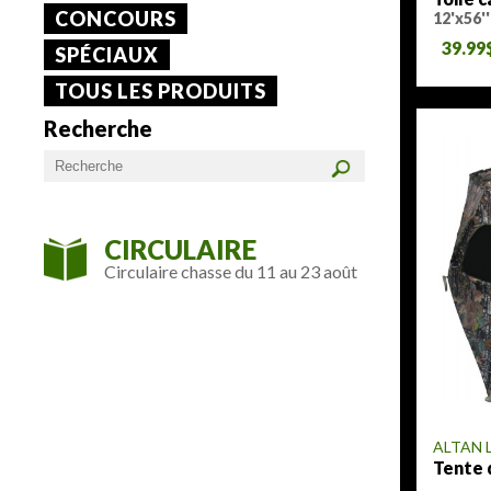
CONCOURS
12'x56''
39.99
SPÉCIAUX
TOUS LES PRODUITS
Recherche
CIRCULAIRE
Circulaire chasse du 11 au 23 août
ALTAN 
Tente 