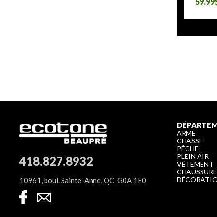
59.99
DÉPARTE
ARME
CHASSE
PÊCHE
PLEIN AIR
418.827.8932
VÊTEMENT
CHAUSSUR
DÉCORATI
10961, boul. Sainte-Anne, QC G0A 1E0