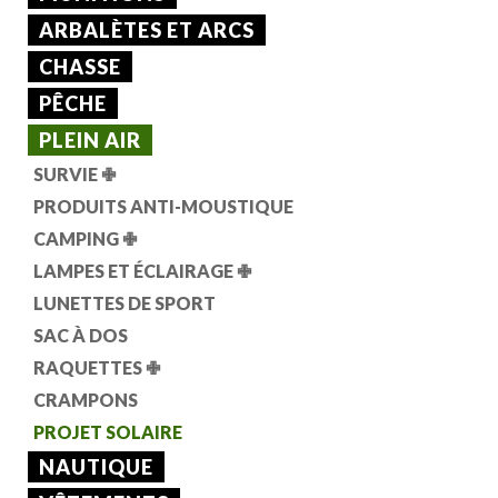
ARBALÈTES ET ARCS
CHASSE
PÊCHE
PLEIN AIR
SURVIE
✙
PRODUITS ANTI-MOUSTIQUE
CAMPING
✙
LAMPES ET ÉCLAIRAGE
✙
LUNETTES DE SPORT
SAC À DOS
RAQUETTES
✙
CRAMPONS
PROJET SOLAIRE
NAUTIQUE