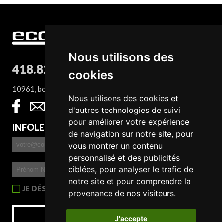
Nous utilisons des
418.827.8932
cookies
10961, boul. Sainte-Anne, QC G0A 1E0
Nous utilisons des cookies et
d'autres technologies de suivi
pour améliorer votre expérience
INFOLETTRE
de navigation sur notre site, pour
vous montrer un contenu
personnalisé et des publicités
ciblées, pour analyser le trafic de
notre site et pour comprendre la
JE DÉSIRE RECEVOIR L'INFOLETTRE
provenance de nos visiteurs.
S'INSCRIRE
J'accepte