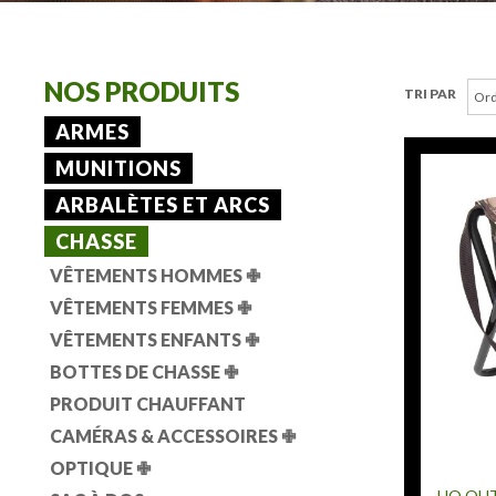
NOS PRODUITS
TRI PAR
ARMES
MUNITIONS
ARBALÈTES ET ARCS
CHASSE
VÊTEMENTS HOMMES
✙
VÊTEMENTS FEMMES
✙
VÊTEMENTS ENFANTS
✙
BOTTES DE CHASSE
✙
PRODUIT CHAUFFANT
CAMÉRAS & ACCESSOIRES
✙
OPTIQUE
✙
HQ OU