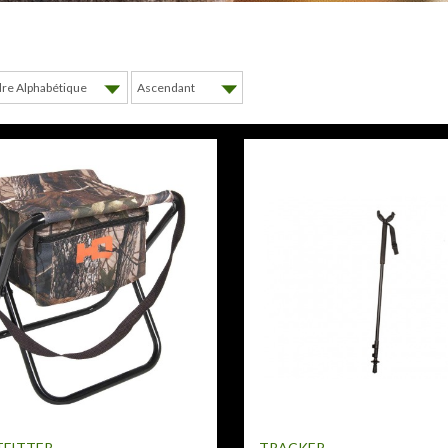
TFITTER
TRACKER