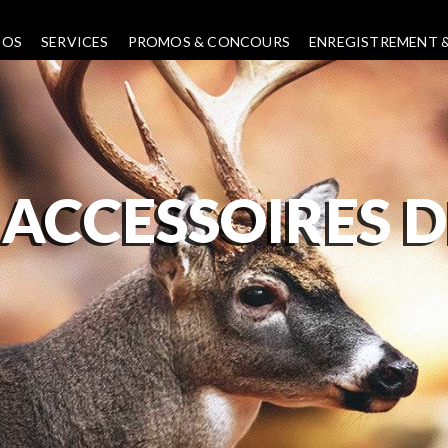
POS
SERVICES
PROMOS & CONCOURS
ENREGISTREMENT &
-
ACCESSOIRES D