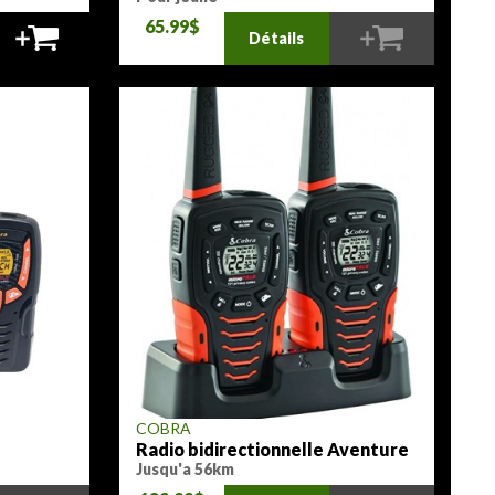
65.99$
Détails
COBRA
Radio bidirectionnelle Aventure
Jusqu'a 56km