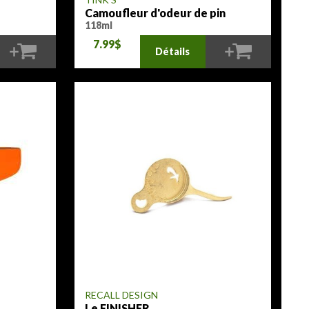
Camoufleur d'odeur de pin
118ml
7.99$
Détails
RECALL DESIGN
Le FINISHER