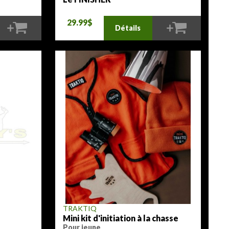
29.99$
Détails
TRAKTIQ
Mini kit d'initiation à la chasse
Pour jeune