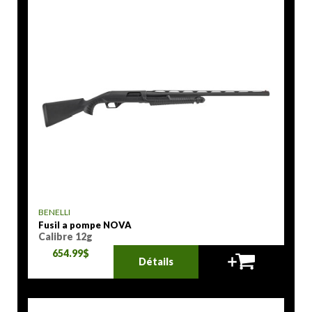
BENELLI
Fusil a pompe NOVA
Calibre 12g
654.99$
Détails