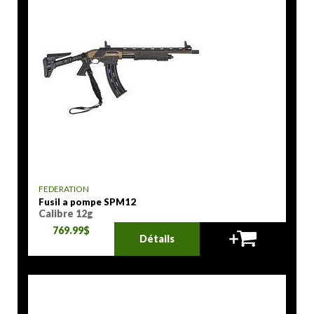
FEDERATION
Fusil a pompe SPM12
Calibre 12g
769.99$
Détails