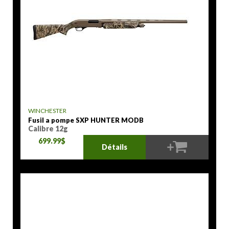
WINCHESTER
Fusil a pompe SXP HUNTER MODB
Calibre 12g
699.99$
Détails