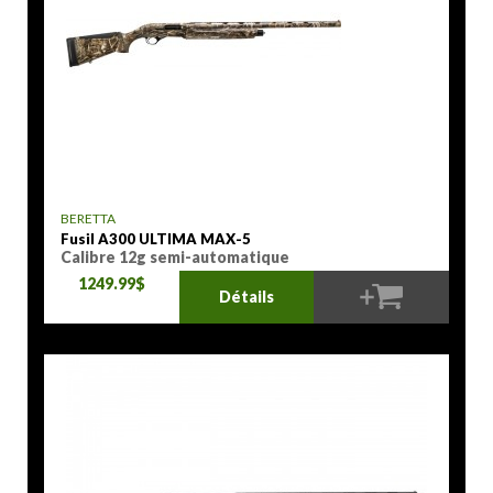
BERETTA
Fusil A300 ULTIMA MAX-5
Calibre 12g semi-automatique
1249.99$
Détails