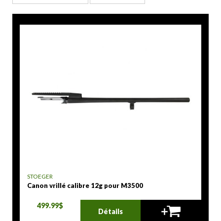
STOEGER
Canon vrillé calibre 12g pour M3500
499.99$
Détails