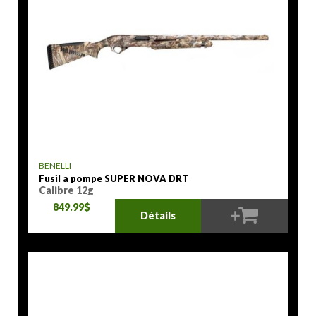
BENELLI
Fusil a pompe SUPER NOVA DRT
Calibre 12g
849.99$
Détails