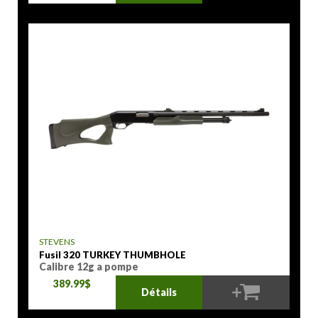
STEVENS
Fusil 320 TURKEY THUMBHOLE
Calibre 12g a pompe
389.99$
Détails