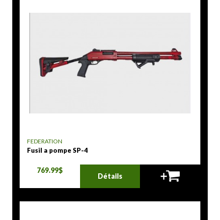
FEDERATION
Fusil a pompe SP-4
769.99$
Détails