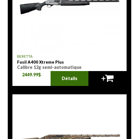
BERETTA
Fusil A400 Xtreme Plus
Calibre 12g semi-automatique
2449.99$
Détails