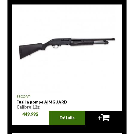
ESCORT
Fusil a pompe AIMGUARD
Calibre 12g
449.99$
Détails