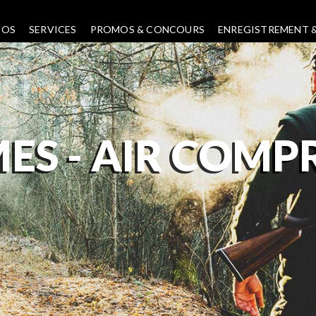
POS
SERVICES
PROMOS & CONCOURS
ENREGISTREMENT &
ES -
AIR COMP