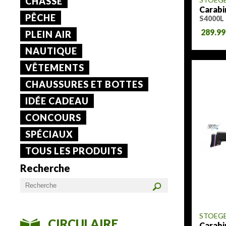
CHASSE
Carabi
PÊCHE
S4000L 
289.9
PLEIN AIR
NAUTIQUE
VÊTEMENTS
CHAUSSURES ET BOTTES
IDÉE CADEAU
CONCOURS
SPÉCIAUX
TOUS LES PRODUITS
Recherche
STOEG
CIRCULAIRE
Carabi