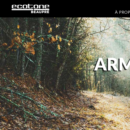
À PRO
ARM