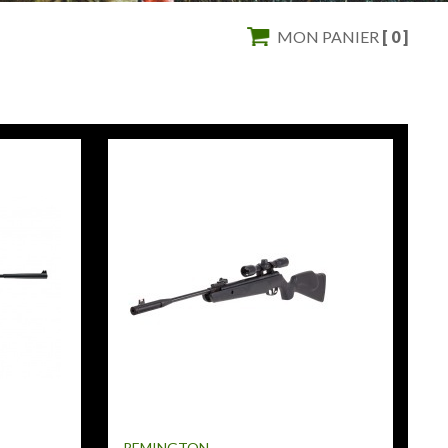
MON PANIER
[ 0 ]
REMINGTON