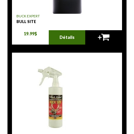
BUCK EXPERT
BULL SITE
19.99$
Détails