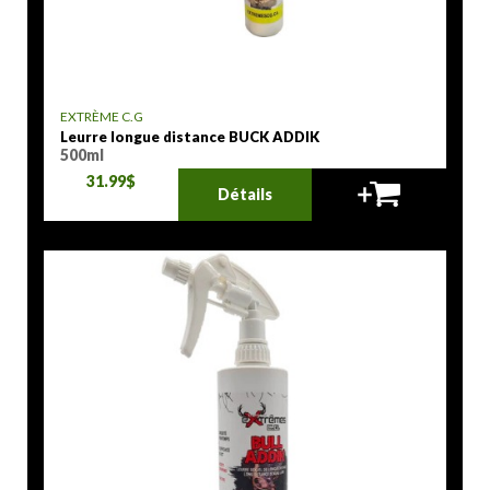
EXTRÈME C.G
Leurre longue distance BUCK ADDIK
500ml
31.99$
Détails