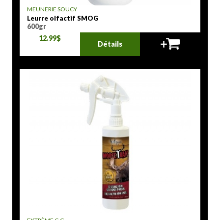
MEUNERIE SOUCY
Leurre olfactif SMOG
600gr
12.99$
Détails