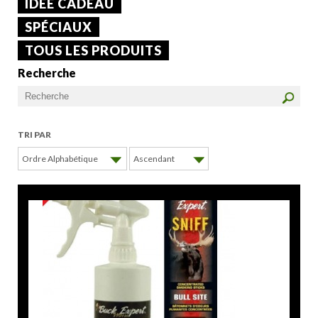
IDÉE CADEAU
SPÉCIAUX
TOUS LES PRODUITS
Recherche
TRI PAR