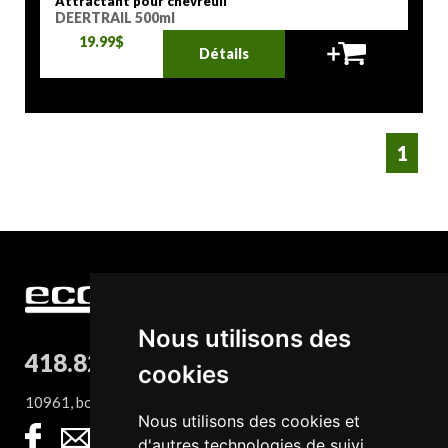
Attractant pour chevreuil
DEERTRAIL 500ml
19.99$
Détails
1
Nous utilisons des
418.827.8932
cookies
10961, boul. Sainte-Anne, QC G0A 1E0
Nous utilisons des cookies et
d'autres technologies de suivi