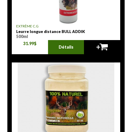
EXTRÈME C.G
Leurre longue distance BULL ADDIK
500ml
31.99$
Détails