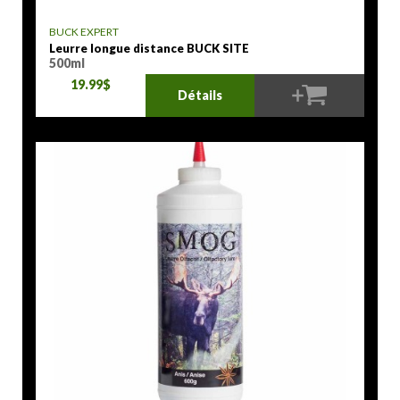
BUCK EXPERT
Leurre longue distance BUCK SITE
500ml
19.99$
Détails