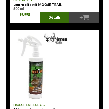
EXTRÈME C.G
Leurre olfactif MOOSE TRAIL
500 ml
19.99$
Détails
PRODUIT EXTREME C.G