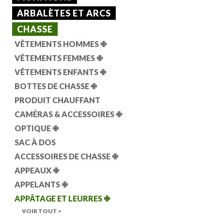
ARBALÈTES ET ARCS
CHASSE
VÊTEMENTS HOMMES
✙
VÊTEMENTS FEMMES
✙
VÊTEMENTS ENFANTS
✙
BOTTES DE CHASSE
✙
PRODUIT CHAUFFANT
CAMÉRAS & ACCESSOIRES
✙
OPTIQUE
✙
SAC À DOS
ACCESSOIRES DE CHASSE
✙
APPEAUX
✙
APPELANTS
✙
APPÂTAGE ET LEURRES
✙
VOIR TOUT >