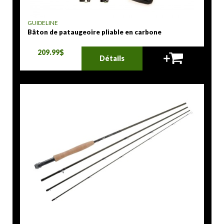
GUIDELINE
Bâton de pataugeoire pliable en carbone
209.99$
Détails