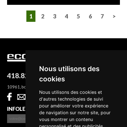
1
2
3
4
5
6
7
>
Nous utilisons des
418.827.8932
cookies
10961, boul. Sainte-Anne, QC G0A 1E0
Nous utilisons des cookies et
d'autres technologies de suivi
pour améliorer votre expérience
INFOLETTRE
de navigation sur notre site, pour
vous montrer un contenu
personnalisé et des publicités