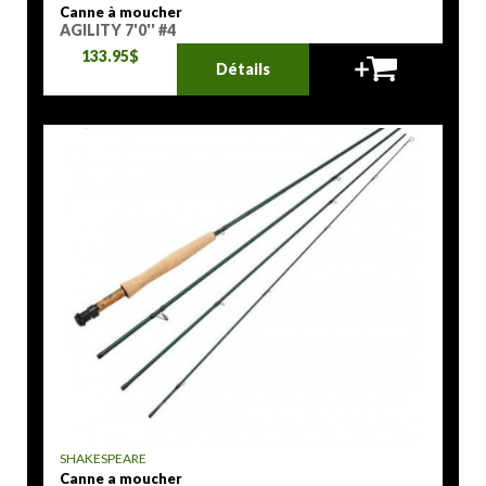
Canne à moucher
AGILITY 7'0'' #4
133.95$
Détails
SHAKESPEARE
Canne a moucher