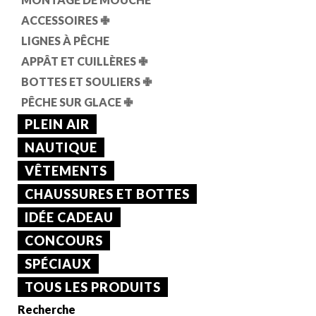
ACCESSOIRES
✙
LIGNES À PÊCHE
APPÂT ET CUILLÈRES
✙
BOTTES ET SOULIERS
✙
PÊCHE SUR GLACE
✙
PLEIN AIR
NAUTIQUE
VÊTEMENTS
CHAUSSURES ET BOTTES
IDÉE CADEAU
CONCOURS
SPÉCIAUX
TOUS LES PRODUITS
Recherche