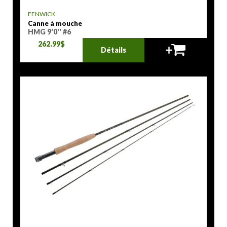
FENWICK
Canne à mouche
HMG 9'0'' #6
262.99$
Détails