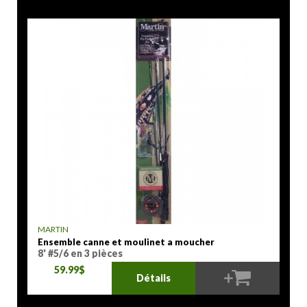
MARTIN
Ensemble canne et moulinet a moucher
8' #5/6 en 3 pièces
59.99$
Détails