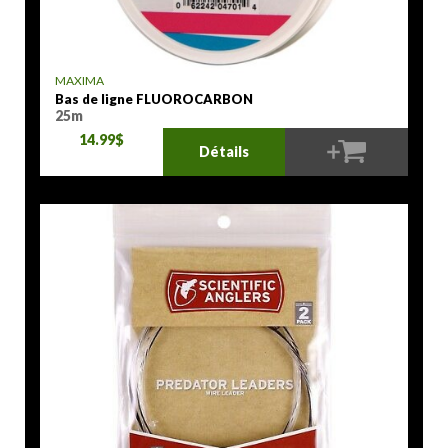
MAXIMA
Bas de ligne FLUOROCARBON
25m
14.99$
Détails