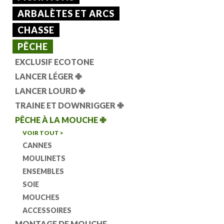
ARBALÈTES ET ARCS
CHASSE
PÊCHE
EXCLUSIF ECOTONE
LANCER LÉGER
✙
LANCER LOURD
✙
TRAINE ET DOWNRIGGER
✙
PÊCHE À LA MOUCHE
✙
VOIR TOUT >
CANNES
MOULINETS
ENSEMBLES
SOIE
MOUCHES
ACCESSOIRES
MONTAGE DE MOUCHE