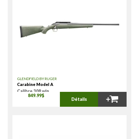
GLENDFIELD BY RUGER
Carabine Model A
Calibre 308 win
849.99$
Détails