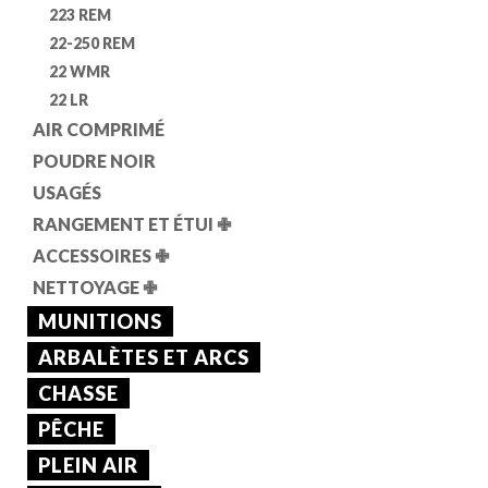
223 REM
22-250 REM
22 WMR
22 LR
AIR COMPRIMÉ
POUDRE NOIR
USAGÉS
RANGEMENT ET ÉTUI
✙
ACCESSOIRES
✙
NETTOYAGE
✙
MUNITIONS
ARBALÈTES ET ARCS
CHASSE
PÊCHE
PLEIN AIR