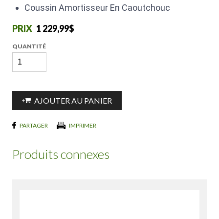
Coussin Amortisseur En Caoutchouc
1 229,99$
QUANTITÉ
AJOUTER AU PANIER
PARTAGER
IMPRIMER
Produits connexes