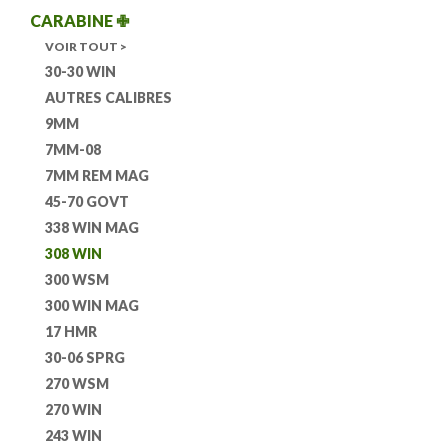
CARABINE
✙
VOIR TOUT >
30-30 WIN
AUTRES CALIBRES
9MM
7MM-08
7MM REM MAG
45-70 GOVT
338 WIN MAG
308 WIN
300 WSM
300 WIN MAG
17 HMR
30-06 SPRG
270 WSM
270 WIN
243 WIN