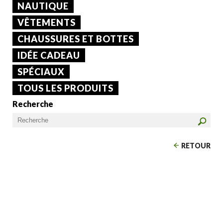
NAUTIQUE
VÊTEMENTS
CHAUSSURES ET BOTTES
IDÉE CADEAU
SPÉCIAUX
TOUS LES PRODUITS
Recherche
RETOUR