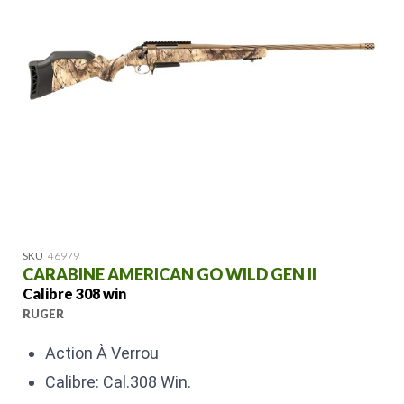
SKU
46979
CARABINE AMERICAN GO WILD GEN II
Calibre 308 win
RUGER
Action À Verrou
Calibre: Cal.308 Win.