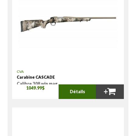
CVA
Carabine CASCADE
Calibre 308 win mag
1049.99$
Détails