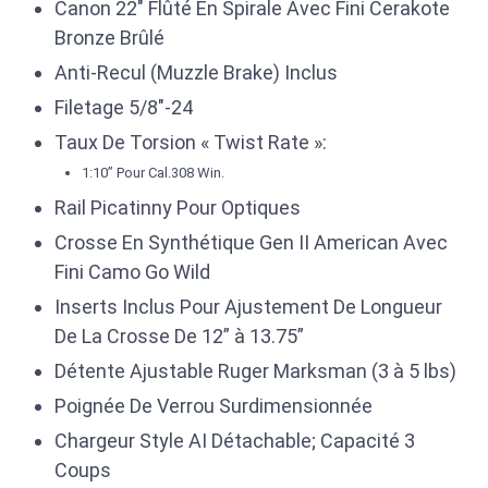
Canon 22″ Flûté En Spirale Avec Fini Cerakote
Bronze Brûlé
Anti-Recul (Muzzle Brake) Inclus
Filetage 5/8″-24
Taux De Torsion « Twist Rate »:
1:10” Pour Cal.308 Win.
Rail Picatinny Pour Optiques
Crosse En Synthétique Gen II American Avec
Fini Camo Go Wild
Inserts Inclus Pour Ajustement De Longueur
De La Crosse De 12” à 13.75”
Détente Ajustable Ruger Marksman (3 à 5 lbs)
Poignée De Verrou Surdimensionnée
Chargeur Style AI Détachable; Capacité 3
Coups