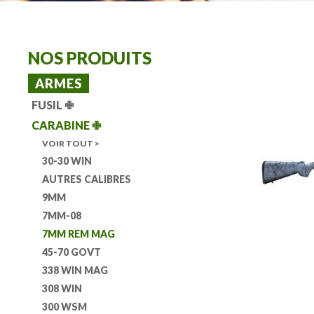
NOS PRODUITS
ARMES
FUSIL
✙
CARABINE
✙
VOIR TOUT >
30-30 WIN
AUTRES CALIBRES
9MM
7MM-08
7MM REM MAG
45-70 GOVT
338 WIN MAG
308 WIN
300 WSM