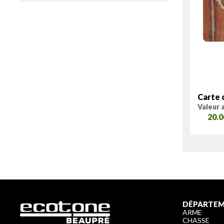
Carte
Valeur 
20.
DÉPARTE
ARME
CHASSE