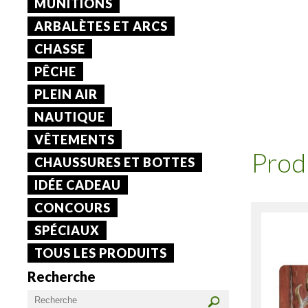
MUNITIONS
ARBALÈTES ET ARCS
CHASSE
PÊCHE
PLEIN AIR
NAUTIQUE
VÊTEMENTS
Prod
CHAUSSURES ET BOTTES
IDÉE CADEAU
CONCOURS
SPÉCIAUX
TOUS LES PRODUITS
Recherche