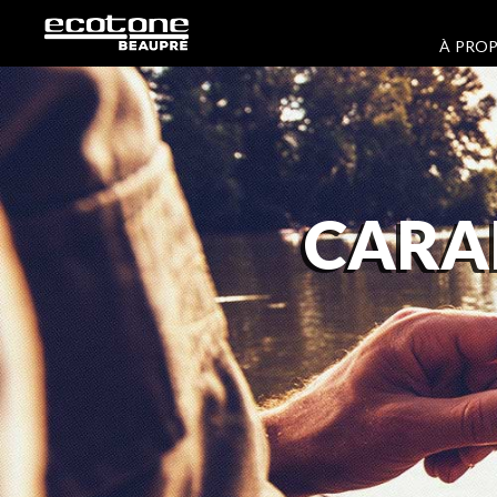
À PRO
CARA