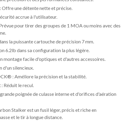
 Offre une détente nette et précise.
écurité accrue à l'utilisateur.
 Prévue pour tirer des groupes de 1 MOA ou moins avec des
me.
 la puissante cartouche de précision 7 mm.
n 6.2lb dans sa configuration la plus légère.
un montage facile d'optiques et d'autres accessoires.
n d'un silencieux.
® : Améliore la précision et la stabilité.
Réduit le recul.
rande poignée de culasse interne et d'orifices d'aération
n Stalker est un fusil léger, précis et riche en
asse et le tir à longue distance.