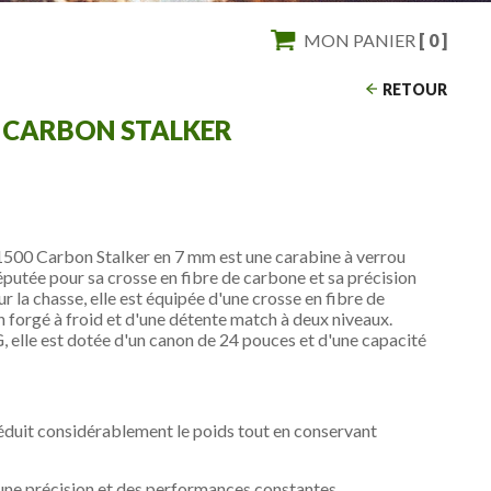
MON PANIER
[ 0 ]
RETOUR
 CARBON STALKER
500 Carbon Stalker en 7 mm est une carabine à verrou
éputée pour sa crosse en fibre de carbone et sa précision
 la chasse, elle est équipée d'une crosse en fibre de
 forgé à froid et d'une détente match à deux niveaux.
le est dotée d'un canon de 24 pouces et d'une capacité
éduit considérablement le poids tout en conservant
 une précision et des performances constantes.