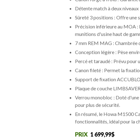
Détente match à deux niveaux :
Sûreté 3 positions : Offre une s
Précision inférieure au MOA :
munitions d'usine haut de gam
7 mm REM MAG : Chambrée dans
Conception légère : Pèse enviro
Percé et taraudé : Prévu pour 
Canon fileté : Permet la fixatio
Support de fixation ACCUBLOCK
Plaque de couche LIMBSAVER : 
Verrou monobloc : Doté d'une g
pour plus de sécurité.
En résumé, le Howa M1500 Carbo
fonctionnalités, idéal pour la ch
1 699,99$