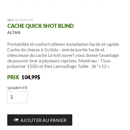
SKU
B-D440-09
CACHE QUICK SHOT BLIND
ALTAN
Portabilité et confort ultimes Installation facile et rapide
Cache de chasse à 3 côtés - entrée/sortie facile et
silencieuse du cache Le toit ouvert vous donne l'avantage
de pouvoir tirer à plusieurs reprises. Matériau : Tissu
polyester 150D et filet camouflage Taille : 36"+12 »
104,99$
QUANTITÉ
AJOUTER AU PANIER