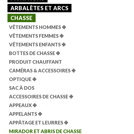
ARBALÈTES ET ARCS
CHASSE
VÊTEMENTS HOMMES
✙
VÊTEMENTS FEMMES
✙
VÊTEMENTS ENFANTS
✙
BOTTES DE CHASSE
✙
PRODUIT CHAUFFANT
CAMÉRAS & ACCESSOIRES
✙
OPTIQUE
✙
SAC À DOS
ACCESSOIRES DE CHASSE
✙
APPEAUX
✙
APPELANTS
✙
APPÂTAGE ET LEURRES
✙
MIRADOR ET ABRIS DE CHASSE