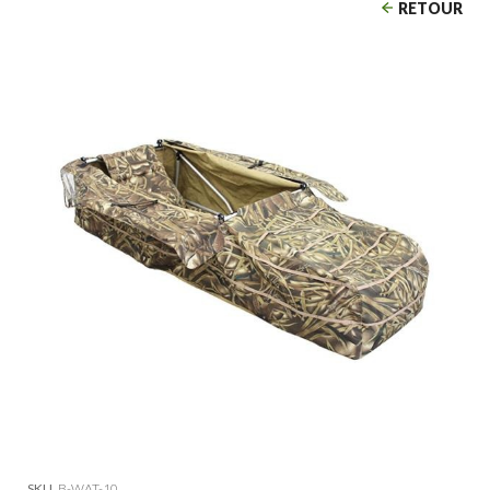
RETOUR
SKU
B-WAT-10