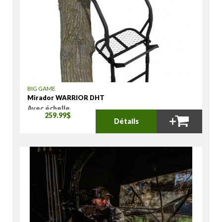
BIG GAME
Mirador WARRIOR DHT
Avec échelle
259.99$
Détails