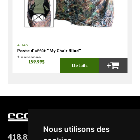
ALTAN
Poste d'affût ''My Chair Blind''
1 personne
159.99$
Détails
Nous utilisons des
418.827.8932