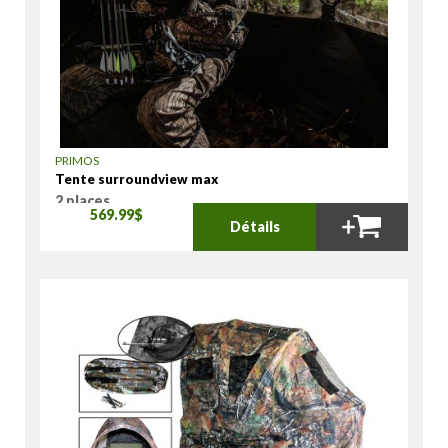
PRIMOS
Tente surroundview max
2 places
569.99$
Détails