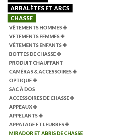
ARBALÈTES ET ARCS
CHASSE
VÊTEMENTS HOMMES
✙
VÊTEMENTS FEMMES
✙
VÊTEMENTS ENFANTS
✙
BOTTES DE CHASSE
✙
PRODUIT CHAUFFANT
CAMÉRAS & ACCESSOIRES
✙
OPTIQUE
✙
SAC À DOS
ACCESSOIRES DE CHASSE
✙
APPEAUX
✙
APPELANTS
✙
APPÂTAGE ET LEURRES
✙
MIRADOR ET ABRIS DE CHASSE