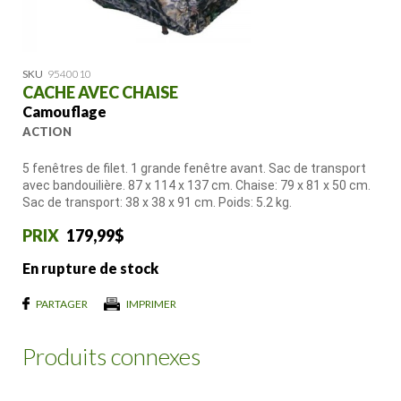
SKU
9540010
CACHE AVEC CHAISE
Camouflage
ACTION
5 fenêtres de filet. 1 grande fenêtre avant. Sac de transport
avec bandouilière. 87 x 114 x 137 cm. Chaise: 79 x 81 x 50 cm.
Sac de transport: 38 x 38 x 91 cm. Poids: 5.2 kg.
179,99$
En rupture de stock
PARTAGER
IMPRIMER
Produits connexes