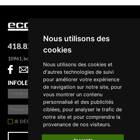
Nous utilisons des
418.827.8932
cookies
10961, boul. Sainte-Anne, QC G0A 1E0
Nous utilisons des cookies et
d'autres technologies de suivi
pour améliorer votre expérience
INFOLETTRE
de navigation sur notre site, pour
vous montrer un contenu
personnalisé et des publicités
ciblées, pour analyser le trafic de
notre site et pour comprendre la
JE DÉSIRE RECEVOIR L'INFOLETTRE
provenance de nos visiteurs.
S'INSCRIRE