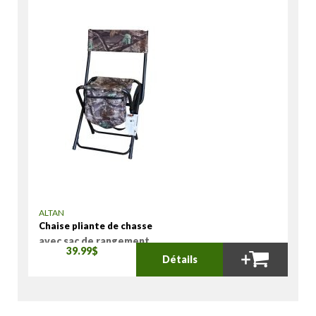
ALTAN
Chaise pliante de chasse
avec sac de rangement
39.99$
Détails