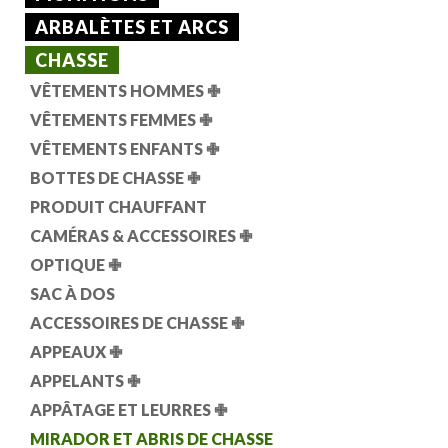
ARBALÈTES ET ARCS
CHASSE
VÊTEMENTS HOMMES
✙
VÊTEMENTS FEMMES
✙
VÊTEMENTS ENFANTS
✙
BOTTES DE CHASSE
✙
PRODUIT CHAUFFANT
CAMÉRAS & ACCESSOIRES
✙
OPTIQUE
✙
SAC À DOS
ACCESSOIRES DE CHASSE
✙
APPEAUX
✙
APPELANTS
✙
APPÂTAGE ET LEURRES
✙
MIRADOR ET ABRIS DE CHASSE